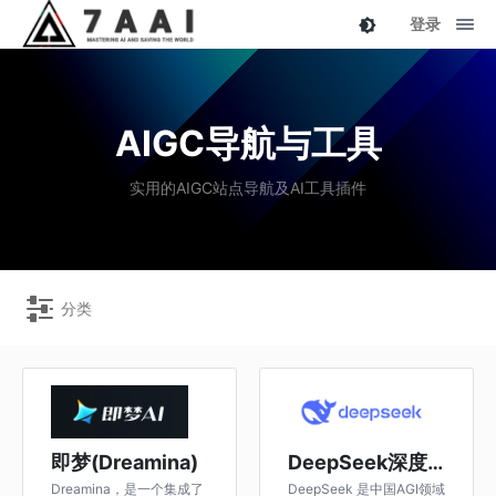
登录
AIGC导航与工具
实用的AIGC站点导航及AI工具插件
分类
即梦(Dreamina)
DeepSeek深度求索
Dreamina，是一个集成了
DeepSeek 是中国AGI领域