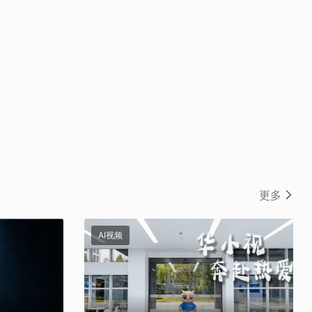
更多
AI视频