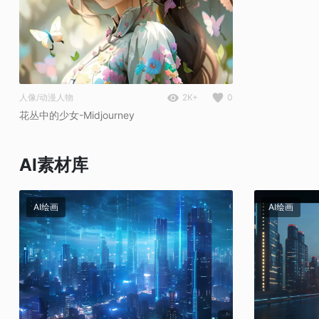
人像/动漫人物
2K+
0
花丛中的少女-Midjourney
AI素材库
AI绘画
AI绘画