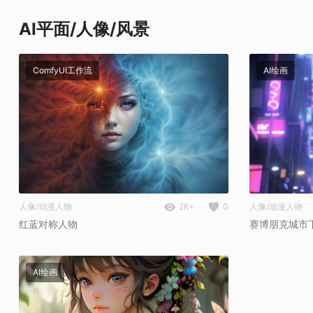
AI平面/人像/风景
ComfyUI工作流
AI绘画
人像/动漫人物
2K+
0
人像/动漫人物
红蓝对称人物
赛博朋克城市
AI绘画