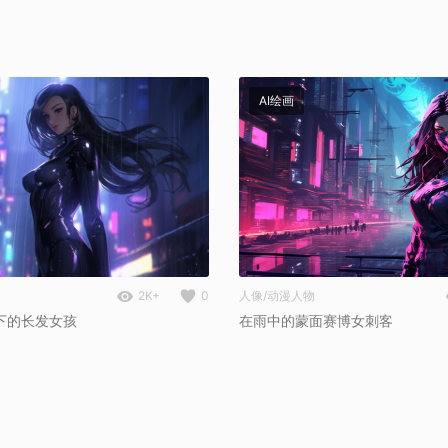
AI绘画
2K+
0
人像/动漫人物
下的长发女孩
在雨中的蒙面赛博女刺客