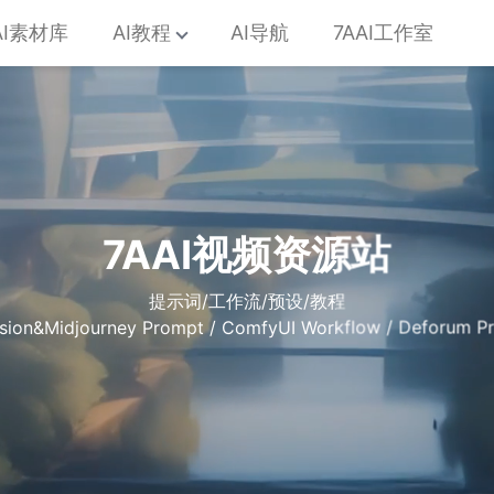
AI素材库
AI教程
AI导航
7AAI工作室
7AAI视频资源站
提示词/工作流/预设/教程
usion&Midjourney Prompt / ComfyUI Workflow / Deforum Pr