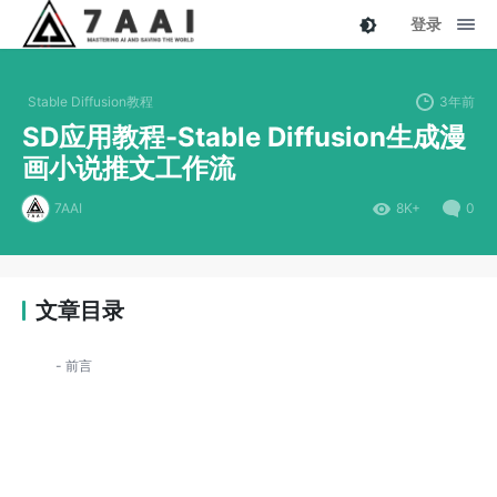
登录
Stable Diffusion教程
3年前
SD应用教程-Stable Diffusion生成漫
画小说推文工作流
7AAI
8K+
0
文章目录
前言