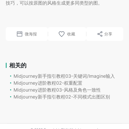
技巧，可以按原图的风格生成更多同类型的图。
微海报
分享
相关的
Midjourney新手指引教程03-关键词/Imagine输入
Midjourney进阶教程02-权重配置
Midjourney进阶教程03-风格及角色一致性
Midjourney新手指引教程02-不同模式出图区别