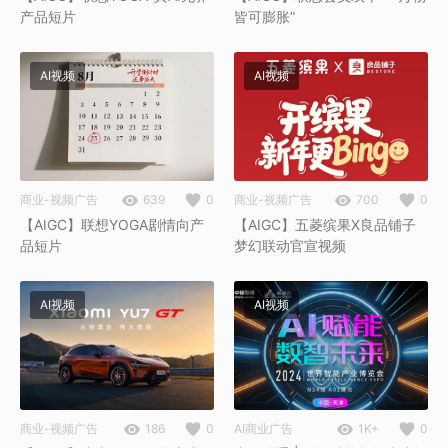
产品短片
皆可膨胀”
AI视频
AI视频
商业-视频广告
639
0
商业-视频广告
700
0
【AIGC】联想YOGA剧情向产
【AIGC】五菱缤果X良品铺子
品短片
梦幻联动官宣视频
AI视频
AI视频
商业-视频广告
186
0
AI商业广告
1K+
0