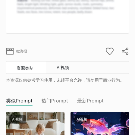
微海报
AI视频
资源类别
本资源仅供参考学习使用，未经平台允许，请勿用于商业行为。
类似Prompt
热门Prompt
最新Prompt
AI视频
AI视频