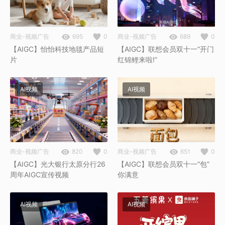
商业-视频广告
695
0
商业-视频广告
689
0
【AIGC】怡怡科技地毯产品短
【AIGC】联想会员双十一“开门
片
红锦鲤来啦!”
AI视频
AI视频
商业-视频广告
820
0
商业-视频广告
651
0
【AIGC】光大银行太原分行26
【AIGC】联想会员双十一“包”
周年AIGC宣传视频
你满意
AI视频
AI视频