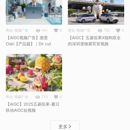
商业-视频广告
1K+
0
商业-视频广告
782
0
【AIGC视频广告】惠普
【AIGC】五菱缤果X猫狗双全
Oski【产品篇】｜Dir cut
的深圳宠物展官宣视频
AI视频
商业-视频广告
735
0
【AIGC】2025五菱缤果-夏日
联动AIGC短视频
更多