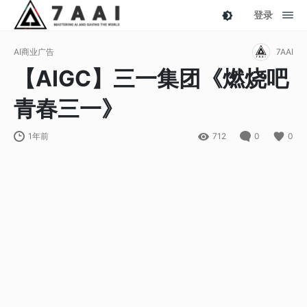
登录
AI商业广告
7AAI
【AIGC】三一集团《燃烧吧
青春三一》
1年前
712
0
0