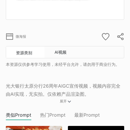
微海报
AI视频
资源类别
本资源仅供参考学习使用，未经平台允许，请勿用于商业行为。
光大银行太原分行26周年AIGC宣传视频，视频内容完全
由AI实现，无实拍。仅依赖产品渲染图。
展开
类似Prompt
热门Prompt
最新Prompt