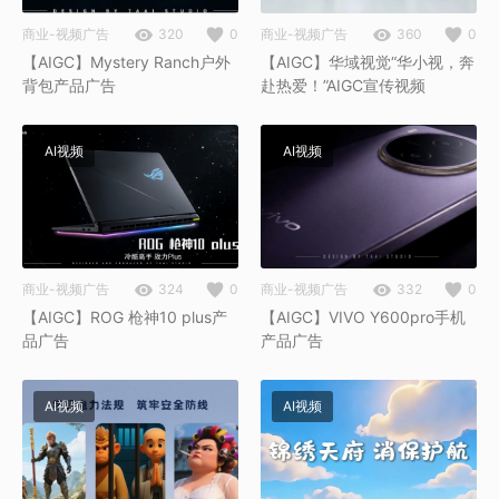
商业-视频广告
320
0
商业-视频广告
360
0
【AIGC】Mystery Ranch户外
【AIGC】华域视觉“华小视，奔
背包产品广告
赴热爱！”AIGC宣传视频
AI视频
AI视频
商业-视频广告
324
0
商业-视频广告
332
0
【AIGC】ROG 枪神10 plus产
【AIGC】VIVO Y600pro手机
品广告
产品广告
AI视频
AI视频