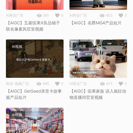
AI商业广告
591
0
AI商业广告
602
0
【AIGC】五菱缤果X良品铺子
【AIGC】名爵MG4产品短片
联名像素风官宣视频
AI视频
AI视频
商业-视频广告
685
0
AI商业广告
613
0
【AIGC】GetSeed录音卡故事
【AIGC】缤果家族 误入疯狂动
篇产品短片
物直播间官宣视频
AI视频