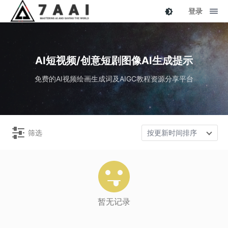
登录
AI短视频/创意短剧图像AI生成提示
免费的AI视频绘画生成词及AIGC教程资源分享平台
筛选
按更新时间排序
暂无记录