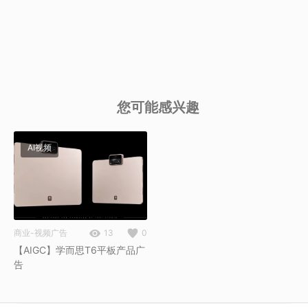
您可能感兴趣
AI视频
商业-视频广告
13
0
【AIGC】学而思T6平板产品广
告