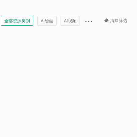
清除筛选
全部资源类别
AI绘画
AI视频