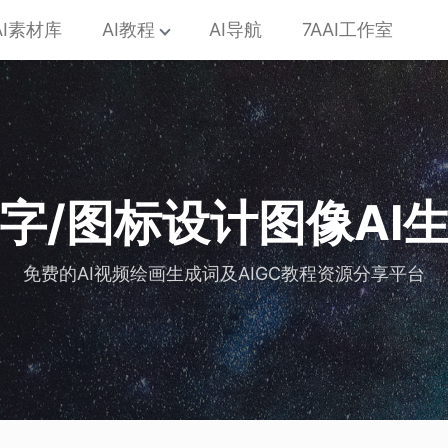
AI素材库
AI教程
AI导航
7AAI工作室
艺术字/图标设计图像AI
免费的AI视频绘画生成词及AIGC教程资源分享平台