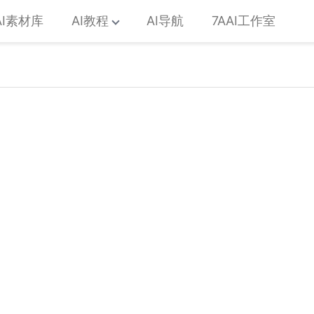
AI素材库
AI教程
AI导航
7AAI工作室