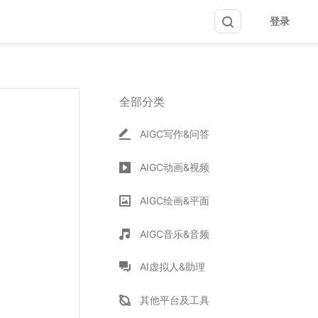
登录
全部分类
AIGC写作&问答
AIGC动画&视频
AIGC绘画&平面
AIGC音乐&音频
AI虚拟人&助理
其他平台及工具