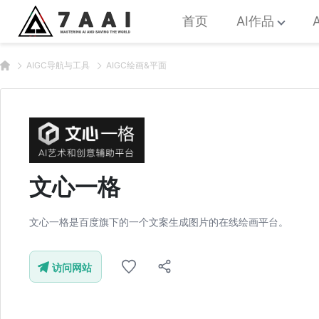
首页
AI作品
AIGC导航与工具
AIGC绘画&平面
文心一格
文心一格是百度旗下的一个文案生成图片的在线绘画平台。
访问网站