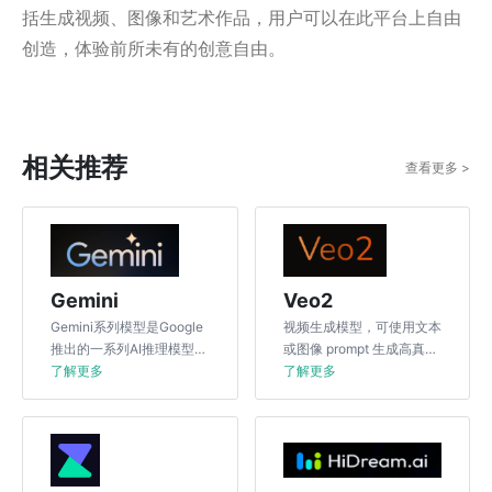
括生成视频、图像和艺术作品，用户可以在此平台上自由
创造，体验前所未有的创意自由。
相关推荐
查看更多 >
Gemini
Veo2
‌Gemini系列模型是Google
视频生成模型，可使用文本
推出的一系列AI推理模型，
或图像 prompt 生成高真实
旨在提升在推理、编程和科
了解更多
感、高质量的视频。
了解更多
学计算等方面的性能