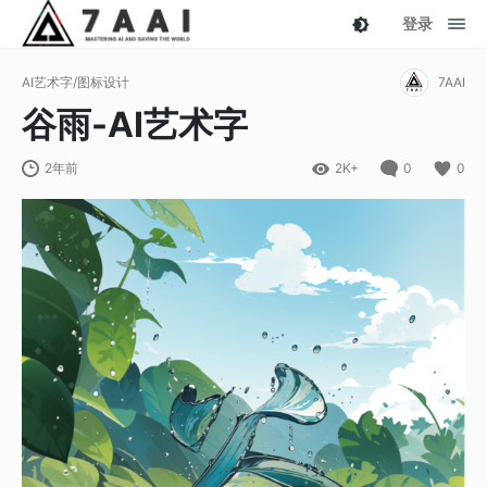
登录
AI艺术字/图标设计
7AAI
谷雨-AI艺术字
2年前
2K+
0
0