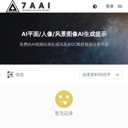
登录
AI平面/人像/风景图像AI生成提示
免费的AI视频绘画生成词及AIGC教程资源分享平台
筛选
按更新时间排序
暂无记录