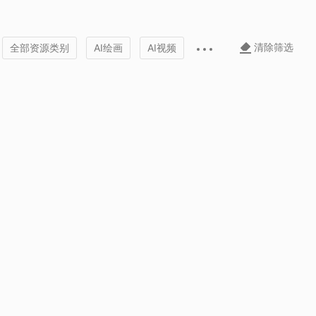
清除筛选
全部资源类别
AI绘画
AI视频