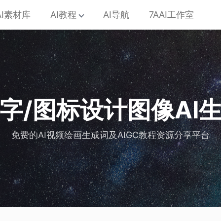
AI素材库
AI教程
AI导航
7AAI工作室
艺术字/图标设计图像AI
免费的AI视频绘画生成词及AIGC教程资源分享平台