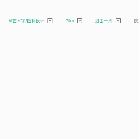
AI艺术字/图标设计
Pika
过去一周
按