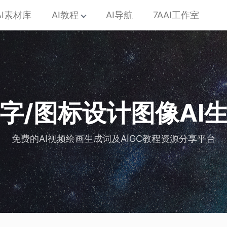
AI素材库
AI教程
AI导航
7AAI工作室
艺术字/图标设计图像AI
免费的AI视频绘画生成词及AIGC教程资源分享平台