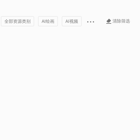
清除筛选
全部资源类别
AI绘画
AI视频