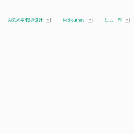
AI艺术字/图标设计
Midjourney
过去一周