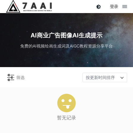
登录
AI商业广告图像AI生成提示
免费的AI视频绘画生成词及AIGC教程资源分享平台
筛选
按更新时间排序
暂无记录