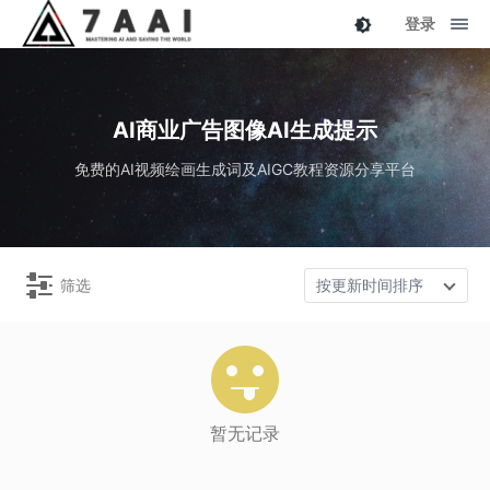
登录
AI商业广告图像AI生成提示
免费的AI视频绘画生成词及AIGC教程资源分享平台
筛选
按更新时间排序
暂无记录