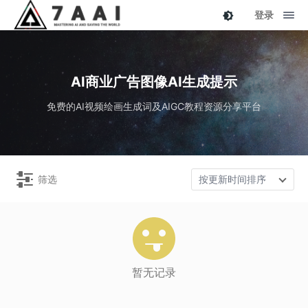
登录
AI商业广告图像AI生成提示
免费的AI视频绘画生成词及AIGC教程资源分享平台
筛选
按更新时间排序
暂无记录