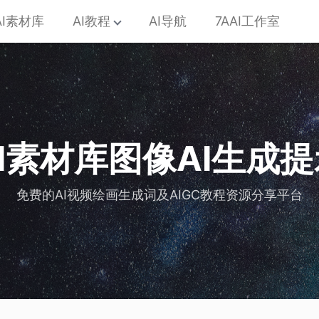
AI素材库
AI教程
AI导航
7AAI工作室
AI素材库图像AI生成
免费的AI视频绘画生成词及AIGC教程资源分享平台