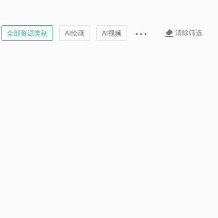
清除筛选
全部资源类别
AI绘画
AI视频