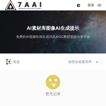
登录
AI素材库图像AI生成提示
免费的AI视频绘画生成词及AIGC教程资源分享平台
筛选
按受欢迎度排序
暂无记录