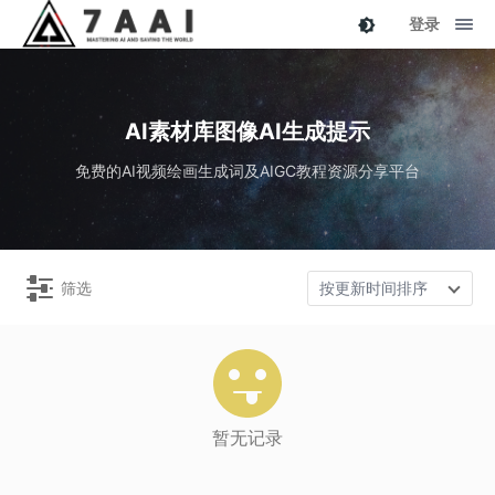
登录
AI素材库图像AI生成提示
免费的AI视频绘画生成词及AIGC教程资源分享平台
筛选
按更新时间排序
暂无记录