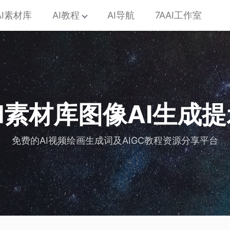
AI素材库
AI教程
AI导航
7AAI工作室
AI素材库图像AI生成
免费的AI视频绘画生成词及AIGC教程资源分享平台