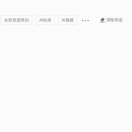
清除筛选
全部资源类别
AI绘画
AI视频