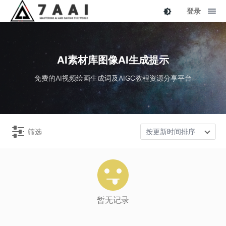
登录
AI素材库图像AI生成提示
免费的AI视频绘画生成词及AIGC教程资源分享平台
筛选
按更新时间排序
暂无记录